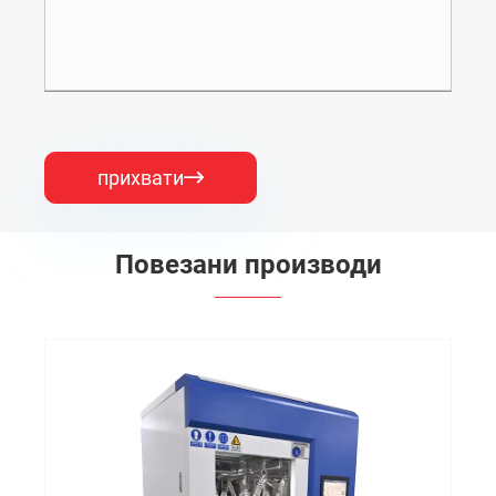
прихвати

Повезани производи