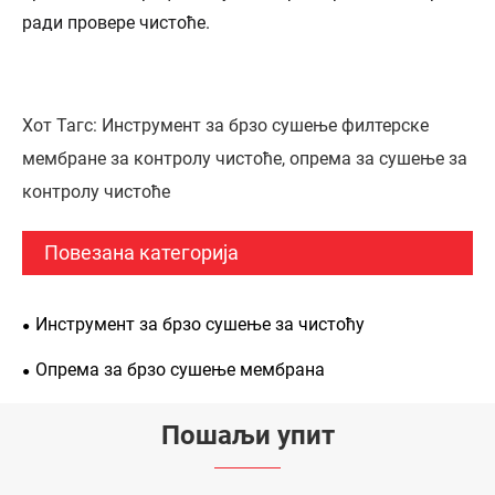
ради провере чистоће.
Хот Тагс: Инструмент за брзо сушење филтерске
мембране за контролу чистоће, опрема за сушење за
контролу чистоће
Повезана категорија
Инструмент за брзо сушење за чистоћу
Опрема за брзо сушење мембрана
Пошаљи упит