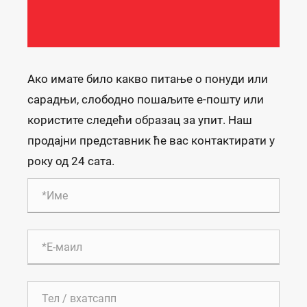
Ако имате било какво питање о понуди или
сарадњи, слободно пошаљите е-пошту или
користите следећи образац за упит. Наш
продајни представник ће вас контактирати у
року од 24 сата.