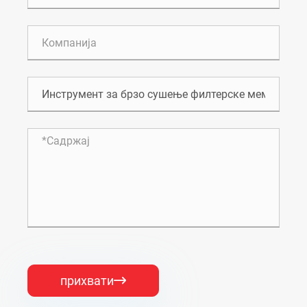
прихвати
