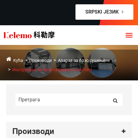
SRPSKI ЈЕЗИК
Кућа
Производи
Апарат за брзо сушење
Инструмент за брзо сушење за чистоћу
Производи